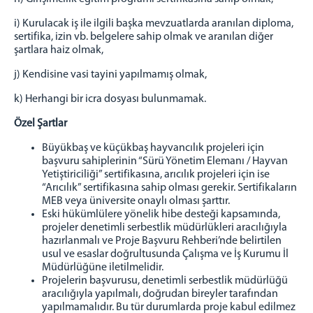
i) Kurulacak iş ile ilgili başka mevzuatlarda aranılan diploma,
sertifika, izin vb. belgelere sahip olmak ve aranılan diğer
şartlara haiz olmak,
j) Kendisine vasi tayini yapılmamış olmak,
k) Herhangi bir icra dosyası bulunmamak.
Özel Şartlar
Büyükbaş ve küçükbaş hayvancılık projeleri için
başvuru sahiplerinin “Sürü Yönetim Elemanı / Hayvan
Yetiştiriciliği” sertifikasına, arıcılık projeleri için ise
“Arıcılık” sertifikasına sahip olması gerekir. Sertifikaların
MEB veya üniversite onaylı olması şarttır.
Eski hükümlülere yönelik hibe desteği kapsamında,
projeler denetimli serbestlik müdürlükleri aracılığıyla
hazırlanmalı ve Proje Başvuru Rehberi’nde belirtilen
usul ve esaslar doğrultusunda Çalışma ve İş Kurumu İl
Müdürlüğüne iletilmelidir.
Projelerin başvurusu, denetimli serbestlik müdürlüğü
aracılığıyla yapılmalı, doğrudan bireyler tarafından
yapılmamalıdır.
Bu tür durumlarda proje kabul edilmez